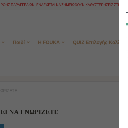
ΡΟΗΣ ΠΑΡΑΓΓΕΛΙΩΝ, ΕΝΔΕΧΕΤΑΙ ΝΑ ΣΗΜΕΙΩΘΟΥΝ ΚΑΘΥΣΤΕΡΗΣΕΙΣ ΣΤΙΣ ΑΠΟ
Παιδί
H FOUKA
QUIZ Επιλογής Καλλυντ
ΝΩΡΙΖΕΤΕ
ΕΙ ΝΑ ΓΝΩΡΙΖΕΤΕ