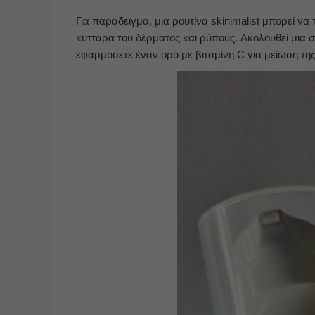
Για παράδειγμα, μια ρουτίνα skinimalist μπορεί ν
κύτταρα του δέρματος και ρύπους. Ακολουθεί μια 
εφαρμόσετε έναν ορό
με βιταμίνη C για μείωση τ