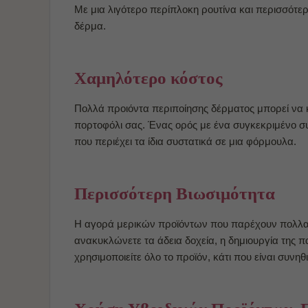
Με μια λιγότερο περίπλοκη ρουτίνα και περισσότερ
δέρμα.
Χαμηλότερο κόστος
Πολλά προιόντα περιποίησης δέρματος μπορεί να 
πορτοφόλι σας. Ένας ορός με ένα συγκεκριμένο συ
που περιέχει τα ίδια συστατικά σε μια φόρμουλα.
Περισσότερη Βιωσιμότητα
Η αγορά μερικών προϊόντων που παρέχουν πολλαπλά
ανακυκλώνετε τα άδεια δοχεία, η δημιουργία της 
χρησιμοποιείτε όλο το προϊόν, κάτι που είναι συν