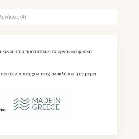
λογήσεις (4)
α κενού που προστατεύει τα οργανικά φυτικά
ά που δεν προέρχονται εξ ολοκλήρου ή εν μέρει