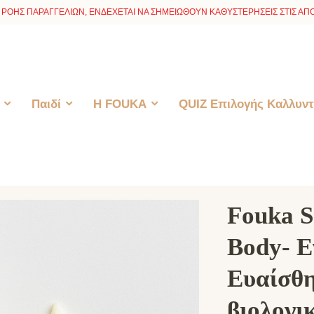
ΡΟΗΣ ΠΑΡΑΓΓΕΛΙΩΝ, ΕΝΔΕΧΕΤΑΙ ΝΑ ΣΗΜΕΙΩΘΟΥΝ ΚΑΘΥΣΤΕΡΗΣΕΙΣ ΣΤΙΣ ΑΠΟ
Παιδί
H FOUKA
QUIZ Επιλογής Καλλυντ
Fouka S
Body- Ε
Ευαίσθη
βιολογι