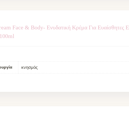
ream Face & Body- Ενυδατική Κρέμα Για Ευαίσθητες Ε
 100ml
κνησμός
ουργία