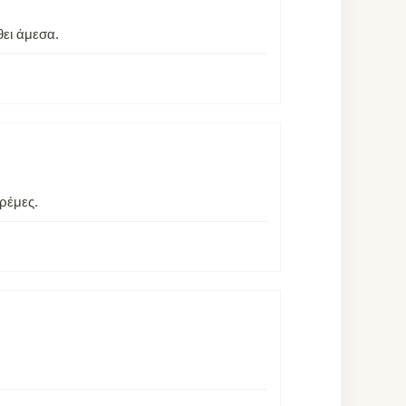
θει άμεσα.
ρέμες.