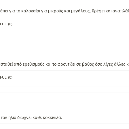
πει για το καλοκαίρι για μικρούς και μεγάλους, θρέφει και αναπλά
FUL
(
0
)
ταθεί από ερεθισμούς και το φροντίζει σε βάθος όσο λίγες άλλες κ
FUL
(
0
)
τον ήλιο διώχνει κάθε κοκκινίλα.