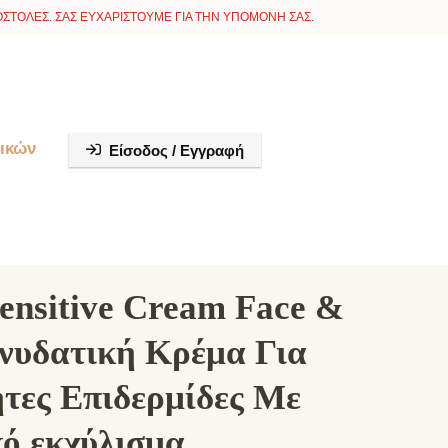
ΣΤΟΛΕΣ. ΣΑΣ ΕΥΧΑΡΙΣΤΟΥΜΕ ΓΙΑ ΤΗΝ ΥΠΟΜΟΝΗ ΣΑΣ.
ικών
Είσοδος / Εγγραφή
ensitive Cream Face &
νυδατική Κρέμα Για
τες Επιδερμίδες Με
κό εκχύλισμα