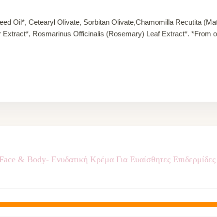
ed Oil*, Cetearyl Olivate, Sorbitan Olivate,Chamomilla Recutita (Mat
er Extract*, Rosmarinus Officinalis (Rosemary) Leaf Extract*. *From o
 Face & Body- Ενυδατική Κρέμα Για Ευαίσθητες Επιδερμίδες