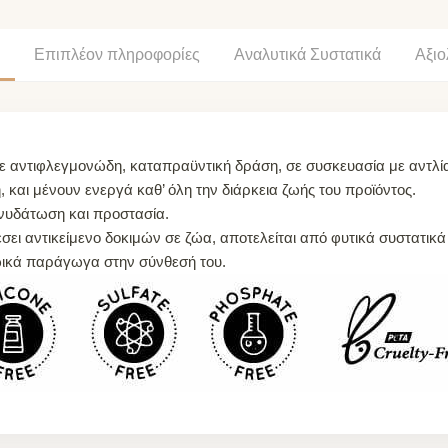
Επιπλέον πληροφορίες
Αναλυτικά Συστατικά
Αξιο
με αντιφλεγμονώδη, καταπραϋντική δράση, σε συσκευασία με αντλί
 και μένουν ενεργά καθ’ όλη την διάρκεια ζωής του προϊόντος.
νυδάτωση και προστασία.
έσει αντικείμενο δοκιμών σε ζώα, αποτελείται από φυτικά συστατικ
ζωικά παράγωγα στην σύνθεσή του.