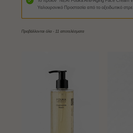
Το προϊόν “NEA! Fouka Anti-Aging Face Cream 
Υαλουρονικό Προστασία από το οξειδωτικό στρες
Προβάλλονται όλα - 11 αποτελέσματα