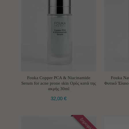
Fouka Copper PCA & Niacinamide
Fouka Nat
Serum for acne prone skin Ορός κατά της
Φυτικό Έλαιο
ακμής 30ml
32,00
€
δημοφιλές