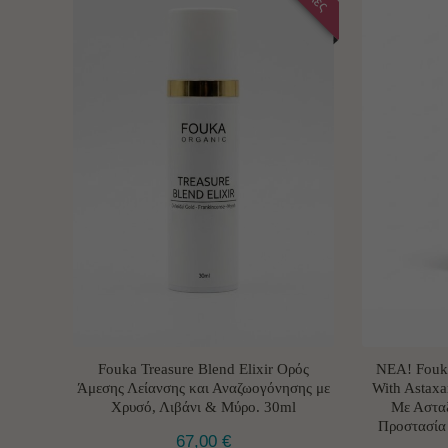
Fouka Treasure Blend Elixir Ορός
NEA! Fouk
Άμεσης Λείανσης και Αναζωογόνησης με
With Astaxa
Χρυσό, Λιβάνι & Μύρο. 30ml
Με Αστα
Προστασία 
67,00
€