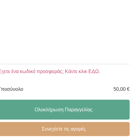
χετε ένα κωδικό προσφοράς; Κάντε κλικ ΕΔΩ.
Υποσύνολο
50,00
€
Ολοκλήρωση Παραγγελίας
Συνεχίστε τις αγορές