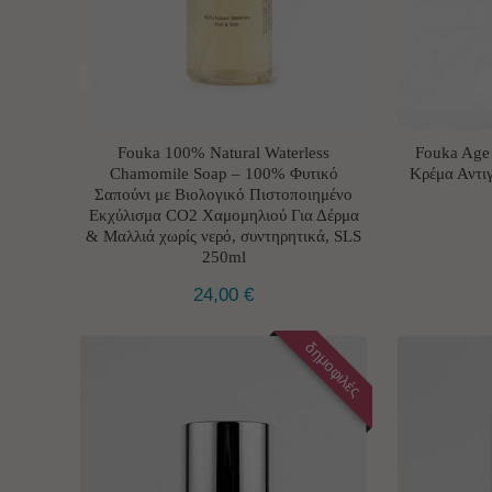
Fouka 100% Natural Waterless
Fouka Age 
Chamomile Soap – 100% Φυτικό
Κρέμα Αντι
Σαπούνι με Βιολογικό Πιστοποιημένο
Εκχύλισμα CO2 Χαμομηλιού Για Δέρμα
& Μαλλιά χωρίς νερό, συντηρητικά, SLS
250ml
24,00
€
δημοφιλές