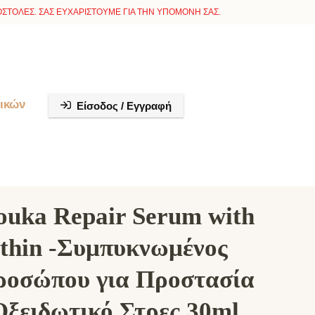
ΣΤΟΛΕΣ. ΣΑΣ ΕΥΧΑΡΙΣΤΟΥΜΕ ΓΙΑ ΤΗΝ ΥΠΟΜΟΝΗ ΣΑΣ.
ικών
Είσοδος / Εγγραφή
uka Repair Serum with
thin -Συμπυκνωμένος
ροσώπου για Προστασία
Οξειδωτικό Στρες 30ml