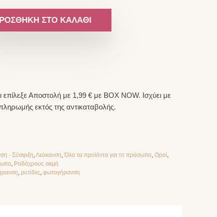
ΡΟΣΘΉΚΗ ΣΤΟ ΚΑΛΆΘΙ
 επίλεξε Αποστολή με 1,99 € με BOX NOW. Ισχύει με
 πληρωμής εκτός της αντικαταβολής.
ση - Σύσφιξη
,
Λεύκανση
,
Όλα τα προϊόντα για το πρόσωπο
,
Οροί
,
ωπο
,
Ροδόχρους ακμή
ήρανση
,
ρυτίδες
,
φωτογήρανση