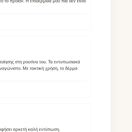
 το προιόν. Η επιδερμίδα μου πια δεν είναι
ποίησης στη ρουτίνα του. Τα εντυπωσιακά
υναγώνιστο. Με τακτική χρήση, το δέρμα
 αφήσει αρκετή καλή εντύπωση.