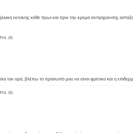
ηλιακή εκτοίνης κάθε πρωί και πριν την κρέμα αντιγήρανσης αστα
FUL
(
0
)
α τον ορό, βλέπω το πρόσωπό μου να είναι φρέσκο και η επιδερμ
FUL
(
0
)