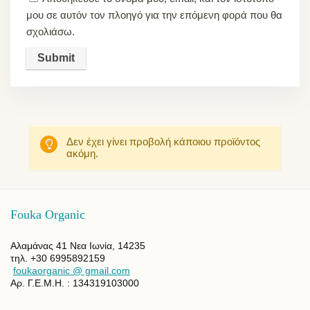
μου σε αυτόν τον πλοηγό για την επόμενη φορά που θα
σχολιάσω.
Δεν έχει γίνει προβολή κάποιου προϊόντος
ακόμη.
Fouka Organic
Αλαμάνας 41 Νεα Ιωνία, 14235
τηλ. +30 6995892159
foukaorganic @ gmail.com
Αρ. Γ.Ε.Μ.Η. : 134319103000