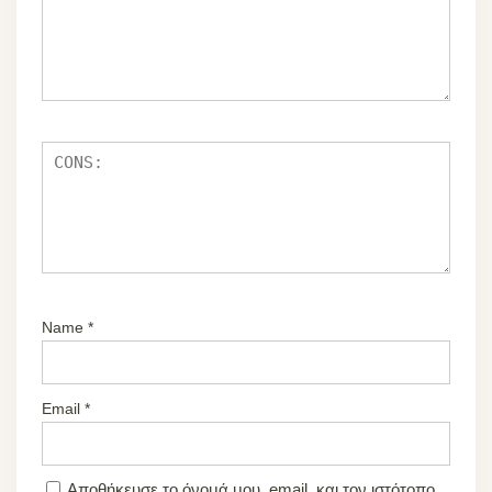
Name
*
Email
*
Αποθήκευσε το όνομά μου, email, και τον ιστότοπο