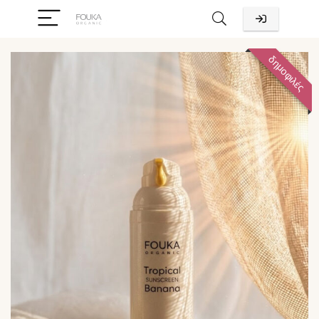
δημοφιλές