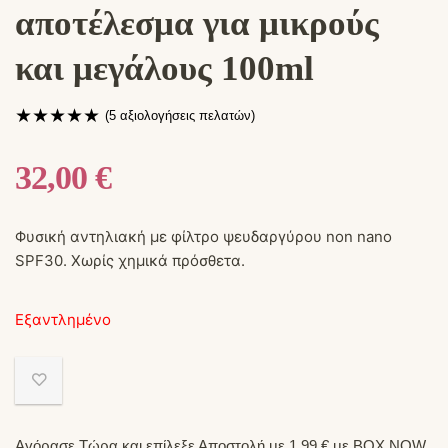
αποτέλεσμα για μικρούς
και μεγάλους 100ml
★
★
★
★
★
(
5
αξιολογήσεις πελατών)
32,00
€
Φυσική αντηλιακή με φίλτρο ψευδαργύρου non nano
SPF30. Χωρίς χημικά πρόσθετα.
Εξαντλημένο
Αγόρασε Τώρα και επίλεξε Αποστολή με 1,99 € με BOX NOW.