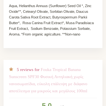
Aqua, Helianthus Annuus (Sunflower) Seed Oil *, Zinc
Oxide**, Cetearyl Olivate, Sorbitan Olivate, Daucus
Carota Sativa Root Extract, Butyrospermum Parkii
Butter*, Rosa Canina Fruit Extract*, Musa Paradisiaca
Fruit Extract, Sodium Benzoate, Potassium Sorbate,
Aroma. *From organic agriculture. **Non-nano
5 reviews for
Fouka Tropical Banana
Sunscreen SPF30 Φυσική Αντηλιακή χωρίς
νανοσωματίδια, εύκολη επάλειψη με διάφανο
αποτέλεσμα για μικρούς και μεγάλους 100ml
5.0