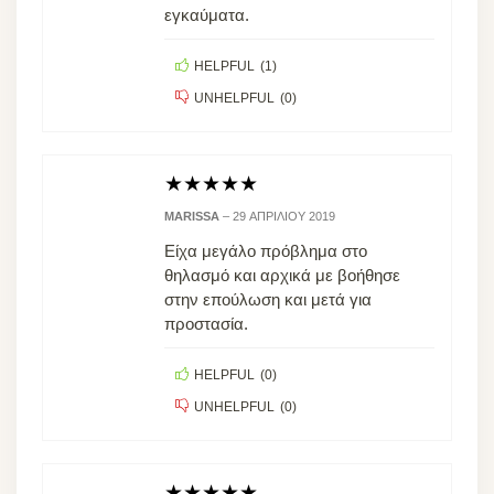
εγκαύματα.
HELPFUL
(
1
)
UNHELPFUL
(
0
)
★
★
★
★
★
MARISSA
–
29 ΑΠΡΙΛΊΟΥ 2019
Είχα μεγάλο πρόβλημα στο
θηλασμό και αρχικά με βοήθησε
στην επούλωση και μετά για
προστασία.
HELPFUL
(
0
)
UNHELPFUL
(
0
)
★
★
★
★
★