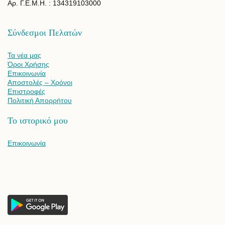
Αρ. Γ.Ε.Μ.Η. : 134319103000
Σύνδεσμοι Πελατών
Τα νέα μας
Όροι Χρήσης
Επικοινωνία
Αποστολές – Χρόνοι
Επιστροφές
Πολιτική Απορρήτου
Το ιστορικό μου
Επικοινωνία