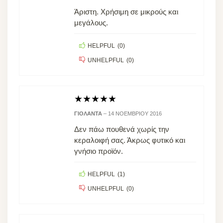
Άριστη. Χρήσιμη σε μικρούς και
μεγάλους.
HELPFUL
(
0
)
UNHELPFUL
(
0
)
★
★
★
★
★
ΓΙΟΛΆΝΤΑ
–
14 ΝΟΕΜΒΡΊΟΥ 2016
Δεν πάω πουθενά χωρίς την
κεραλοιφή σας. Άκρως φυτικό και
γνήσιο προϊόν.
HELPFUL
(
1
)
UNHELPFUL
(
0
)