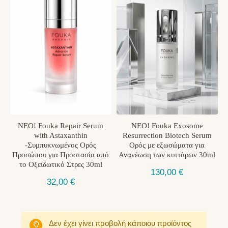
ΝΕO! Fouka Repair Serum
ΝΕΟ! Fouka Exosome
with Astaxanthin
Resurrection Biotech Serum
-Συμπυκνωμένος Ορός
Ορός με εξωσώματα για
Προσώπου για Προστασία από
Ανανέωση των κυττάρων 30ml
το Οξειδωτικό Στρες 30ml
130,00
€
32,00
€
Δεν έχει γίνει προβολή κάποιου προϊόντος