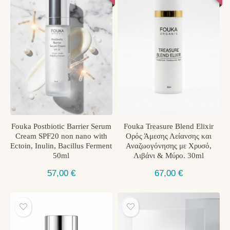
Fouka Postbiotic Barrier Serum
Fouka Treasure Blend Elixir
Cream SPF20 non nano with
Ορός Άμεσης Λείανσης και
Ectoin, Inulin, Bacillus Ferment
Αναζωογόνησης με Χρυσό,
50ml
Λιβάνι & Μύρο. 30ml
57,00
€
67,00
€