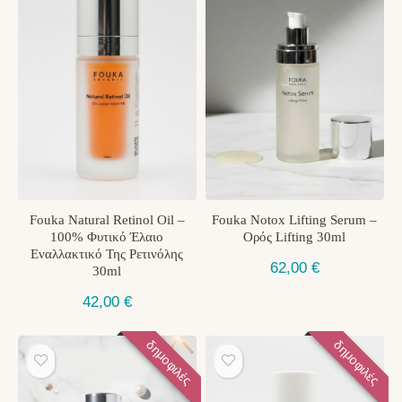
Fouka Natural Retinol Oil –
Fouka Notox Lifting Serum –
100% Φυτικό Έλαιο
Ορός Lifting 30ml
Εναλλακτικό Της Ρετινόλης
62,00
€
30ml
42,00
€
δημοφιλές
δημοφιλές