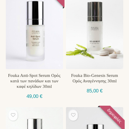
Fouka Anti-Spot Serum Ορός
Fouka Bio-Genesis Serum
κατά των πανάδων και των
Ορός Αναγέννησης 30ml
καφέ κηλίδων 30ml
85,00
€
49,00
€
δημοφιλές