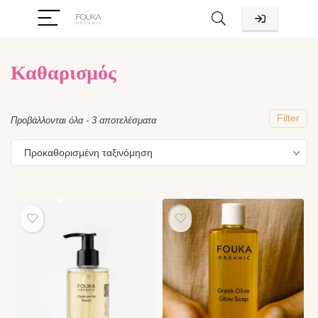
Καθαρισμός
χιστη
ιστη
ή
ή
Filter
Προβάλλονται όλα - 3 αποτελέσματα
Προκαθορισμένη ταξινόμηση