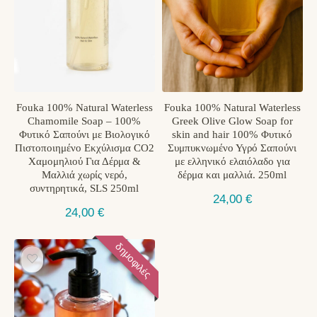
Fouka 100% Natural Waterless
Fouka 100% Natural Waterless
Chamomile Soap – 100%
Greek Olive Glow Soap for
Φυτικό Σαπούνι με Βιολογικό
skin and hair 100% Φυτικό
Πιστοποιημένο Εκχύλισμα CO2
Συμπυκνωμένο Υγρό Σαπούνι
Χαμομηλιού Για Δέρμα &
με ελληνικό ελαιόλαδο για
Μαλλιά χωρίς νερό,
δέρμα και μαλλιά. 250ml
συντηρητικά, SLS 250ml
24,00
€
24,00
€
δημοφιλές