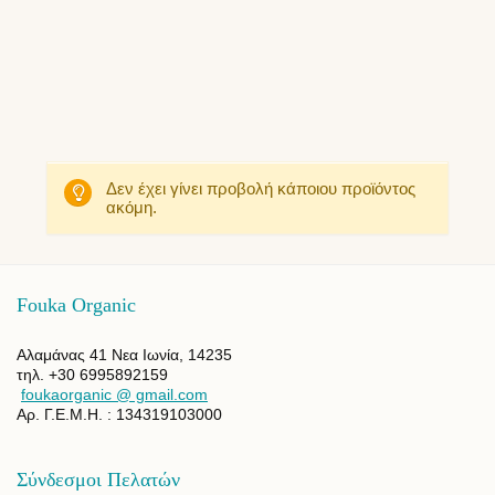
Δεν έχει γίνει προβολή κάποιου προϊόντος
ακόμη.
Fouka Organic
Αλαμάνας 41 Νεα Ιωνία, 14235
τηλ. +30 6995892159
foukaorganic @ gmail.com
Αρ. Γ.Ε.Μ.Η. : 134319103000
Σύνδεσμοι Πελατών