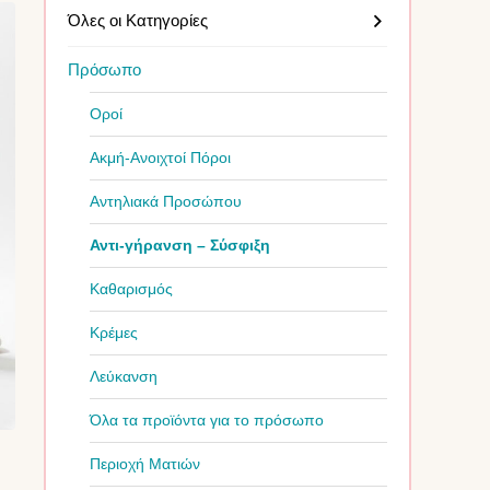
Όλες οι Κατηγορίες
Πρόσωπο
Οροί
Ακμή-Ανοιχτοί Πόροι
Αντηλιακά Προσώπου
Αντι-γήρανση – Σύσφιξη
Καθαρισμός
Κρέμες
Λεύκανση
Όλα τα προϊόντα για το πρόσωπο
Περιοχή Ματιών