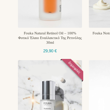
Fouka Natural Retinol Oil – 100%
Fouka Noto
Φυτικό Έλαιο Εναλλακτικό Της Ρετινόλης
30ml
29,90
€
δημοφιλές