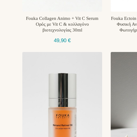
Fouka Collagen Animo + Vit C Serum
Fouka Ectoin
Oρός με Vit C & κολλαγόνο
Φυσική Αν
βιοτεχνολογίας 30ml
Φωτογήρ
49,90
€