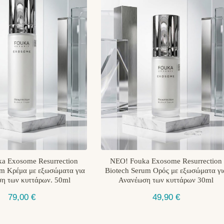
a Exosome Resurrection
ΝΕΟ! Fouka Exosome Resurrection
am Κρέμα με εξωσώματα για
Biotech Serum Ορός με εξωσώματα γι
η των κυττάρων. 50ml
Ανανέωση των κυττάρων 30ml
79,00
€
49,90
€