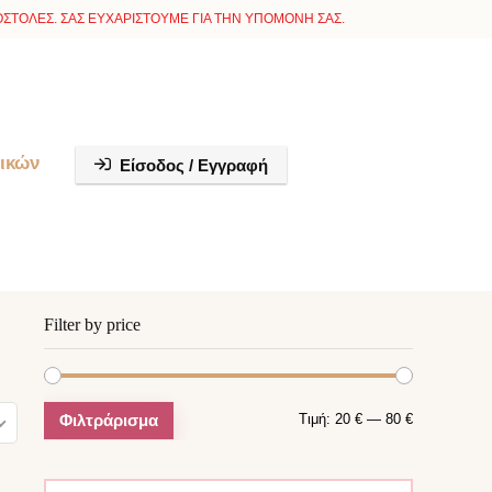
ΣΤΟΛΕΣ. ΣΑΣ ΕΥΧΑΡΙΣΤΟΥΜΕ ΓΙΑ ΤΗΝ ΥΠΟΜΟΝΗ ΣΑΣ.
ικών
Είσοδος / Εγγραφή
Filter by price
Ελάχιστη
Μέγιστη
Φιλτράρισμα
Τιμή:
20 €
—
80 €
τιμή
τιμή