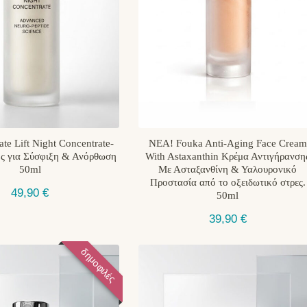
te Lift Night Concentrate-
NEA! Fouka Anti-Aging Face Cream
ς για Σύσφιξη & Ανόρθωση
With Astaxanthin Κρέμα Αντιγήρανση
50ml
Με Ασταξανθίνη & Υαλουρονικό
Προστασία από το οξειδωτικό στρες.
49,90
€
50ml
39,90
€
δημοφιλές