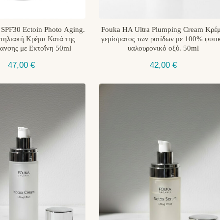
 SPF30 Ectoin Photo Αging.
Fouka HA Ultra Plumping Cream Kρέ
τηλιακή Κρέμα Κατά της
γεμίσματος των ρυτίδων με 100% φυτι
ανσης με Eκτοΐνη 50ml
υαλουρονικό οξύ. 50ml
47,00
€
42,00
€