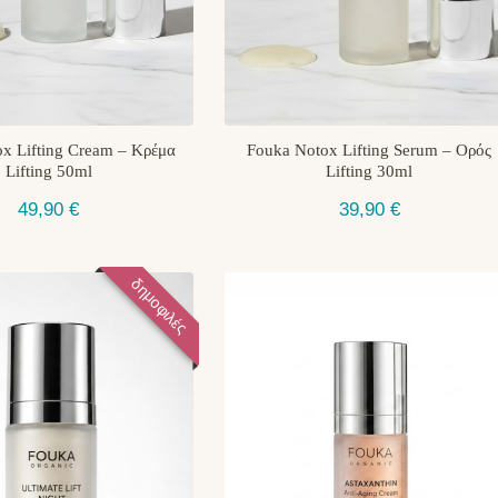
x Lifting Cream – Κρέμα
Fouka Notox Lifting Serum – Ορός
Lifting 50ml
Lifting 30ml
49,90
€
39,90
€
δημοφιλές