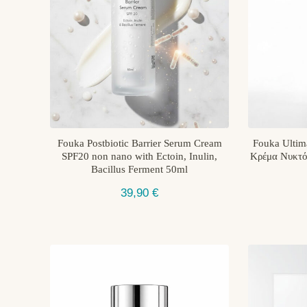
Fouka Postbiotic Barrier Serum Cream
Fouka Ultima
SPF20 non nano with Ectoin, Inulin,
Κρέμα Νυκτό
Bacillus Ferment 50ml
39,90
€