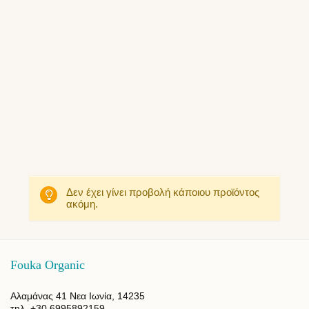
Δεν έχει γίνει προβολή κάποιου προϊόντος
ακόμη.
Fouka Organic
Αλαμάνας 41 Νεα Ιωνία, 14235
τηλ. +30 6995892159