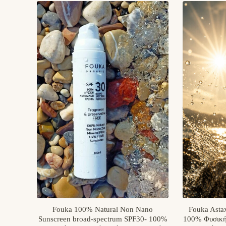
Fouka 100% Natural Non Nano
Fouka Asta
Sunscreen broad-spectrum SPF30- 100%
100% Φυσική