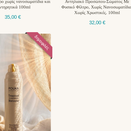
ρο χωρίς νανοσωματίδια και
Αντηλιακό Προσώπου-Σώματος Με
ντηρητικά 100ml
Φυσικό Φίλτρο, Χωρίς Νανοσωματίδια
Χωρίς Χρωστικές. 100ml
35,00
€
32,00
€
δημοφιλές