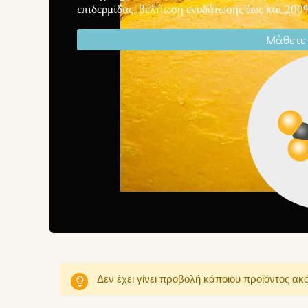
επιδερμίδας, βελτίωση ενυδάτωσης έως και 200%
Μάθετε 
Δεν έχει γίνει προβολή κάποιου προϊόντος ακ