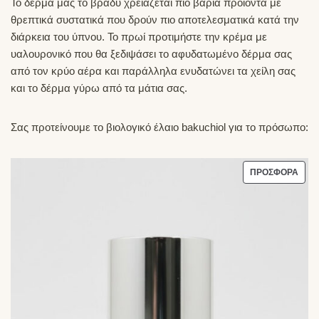
Το δέρμα μας το βράδυ χρειάζεται πιο βαριά προιόντα με
θρεπτικά συστατικά που δρούν πιο αποτελεσματικά κατά την
διάρκεια του ύπνου. To πρωί προτιμήστε την κρέμα με
υαλουρονικό που θα ξεδιψάσει το αφυδατωμένο δέρμα σας
από τον κρύο αέρα και παράλληλα ενυδατώνει τα χείλη σας
και το δέρμα γύρω από τα μάτια σας.
Σας προτείνουμε το βιολογικό έλαιο bakuchiol για το πρόσωπο:
ΠΡΟ
ΠΡΟΣΦΟΡΆ
ΣΕ
ΠΡΟ