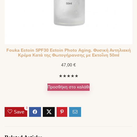
Fouka Ectoin SPF30 Ectoin Photo Αging. Φυσική Αντηλιακή
Κρέμα Κατά της Φωτογήρανσης με Eκτοΐνη 50ml
47,00
€
★
★
★
★
★
Προσθήκη στο καλάθι
0
Save