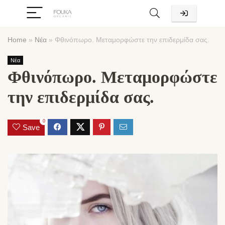
Home
»
Νέα
»
Φθινόπωρο. Μεταμορφώστε την επιδερμίδα σας.
Νέα
Φθινόπωρο. Μεταμορφώστε
την επιδερμίδα σας.
0
Save