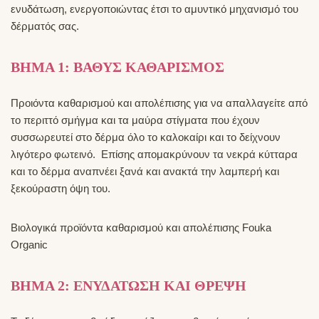
ενυδάτωση, ενεργοποιώντας έτσι το αμυντικό μηχανισμό του
δέρματός σας.
ΒΗΜΑ 1: ΒΑΘΥΣ ΚΑΘΑΡΙΣΜΟΣ
Προιόντα καθαρισμού και απολέπισης για να απαλλαγείτε από
το περιττό σμήγμα και τα μαύρα στίγματα που έχουν
συσσωρευτεί στο δέρμα όλο το καλοκαίρι και το δείχνουν
λιγότερο φωτεινό. Επίσης απομακρύνουν τα νεκρά κύτταρα
και το δέρμα αναπνέει ξανά και ανακτά την λαμπερή και
ξεκούραστη όψη του.
Βιολογικά προϊόντα καθαρισμού και απολέπισης Fouka
Organic
ΒΗΜΑ 2: ΕΝΥΔΑΤΩΣΗ ΚΑΙ ΘΡΕΨΗ