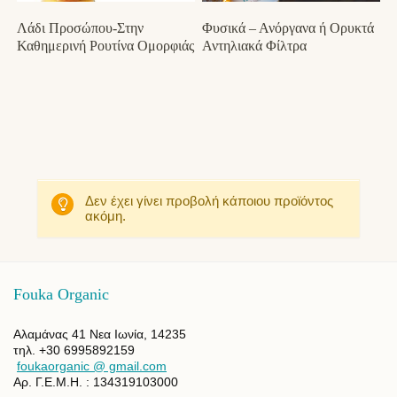
Λάδι Προσώπου-Στην
Φυσικά – Ανόργανα ή Ορυκτά
Καθημερινή Ρουτίνα Ομορφιάς
Αντηλιακά Φίλτρα
Δεν έχει γίνει προβολή κάποιου προϊόντος
ακόμη.
Fouka Organic
Αλαμάνας 41 Νεα Ιωνία, 14235
τηλ. +30 6995892159
foukaorganic @ gmail.com
Αρ. Γ.Ε.Μ.Η. : 134319103000