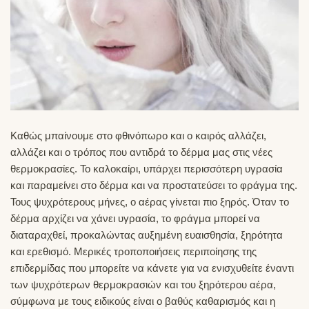
Kαθώς μπαίνουμε στο φθινόπωρο και ο καιρός αλλάζει,
αλλάζει και ο τρόπος που αντιδρά το δέρμα μας στις νέες
θερμοκρασίες. Το καλοκαίρι, υπάρχει περισσότερη υγρασία
και παραμείνει στο δέρμα και να προστατεύσει το φράγμα της.
Τους ψυχρότερους μήνες, ο αέρας γίνεται πιο ξηρός. Όταν το
δέρμα αρχίζει να χάνει υγρασία, το φράγμα μπορεί να
διαταραχθεί, προκαλώντας αυξημένη ευαισθησία, ξηρότητα
και ερεθισμό. Μερικές τροποποιήσεις περιποίησης της
επιδερμίδας που μπορείτε να κάνετε για να ενισχυθείτε έναντι
των ψυχρότερων θερμοκρασιών και του ξηρότερου αέρα,
σύμφωνα με τους ειδικούς είναι ο βαθύς καθαρισμός και η